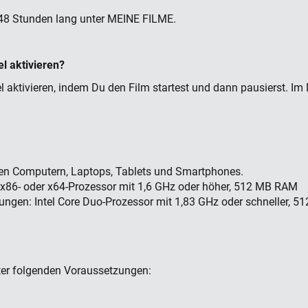
 48 Stunden lang unter MEINE FILME.
l aktivieren?
l aktivieren, indem Du den Film startest und dann pausierst. Im 
n Computern, Laptops, Tablets und Smartphones.
x86- oder x64-Prozessor mit 1,6 GHz oder höher, 512 MB RAM
ngen: Intel Core Duo-Prozessor mit 1,83 GHz oder schneller, 
r folgenden Voraussetzungen: