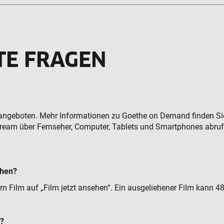
TE FRAGEN
geboten. Mehr Informationen zu Goethe on Demand finden Si
Stream über Fernseher, Computer, Tablets und Smartphones abruf
ihen?
dem Film auf „Film jetzt ansehen“. Ein ausgeliehener Film kann 
e?