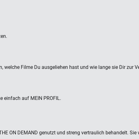
zen.
n, welche Filme Du ausgeliehen hast und wie lange sie Dir zur V
ke einfach auf MEIN PROFIL.
E ON DEMAND genutzt und streng vertraulich behandelt. Sie we