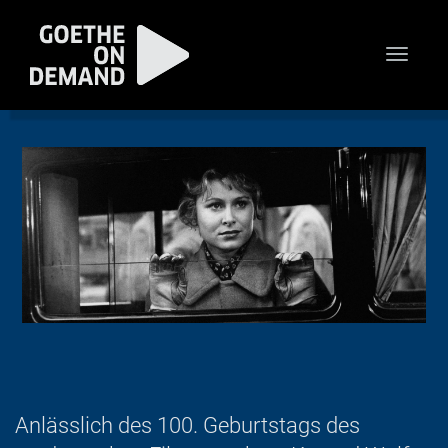
Toggle
naviga
Anlässlich des 100. Geburtstags des