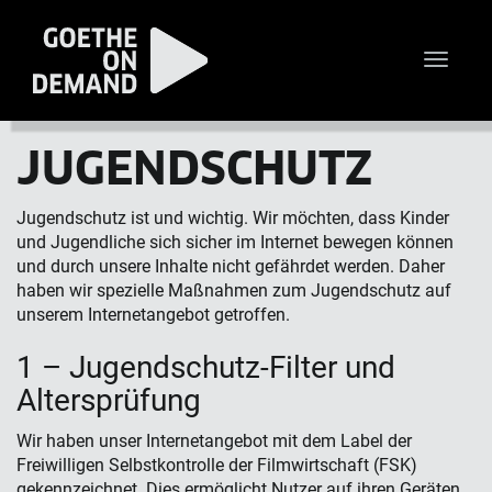
Toggle
naviga
JUGEND­SCHUTZ
Jugendschutz ist und wichtig. Wir möchten, dass Kinder
und Jugendliche sich sicher im Internet bewegen können
und durch unsere Inhalte nicht gefährdet werden. Daher
haben wir spezielle Maßnahmen zum Jugendschutz auf
unserem Internetangebot getroffen.
1 – Jugendschutz-Filter und
Altersprüfung
Wir haben unser Internetangebot mit dem Label der
Freiwilligen Selbstkontrolle der Filmwirtschaft (FSK)
gekennzeichnet. Dies ermöglicht Nutzer auf ihren Geräten